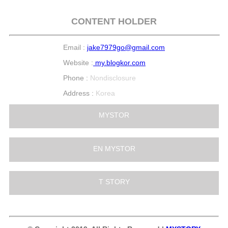
CONTENT HOLDER
Email :
jake7979go@gmail.com
Website :
my.blogkor.com
Phone :
Nondisclosure
Address :
Korea
MYSTOR
EN MYSTOR
T STORY